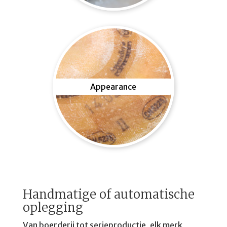
Appearance
Handmatige of automatische
oplegging
Van boerderij tot serieproductie, elk merk