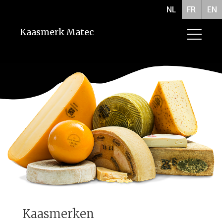
NL
FR
EN
Kaasmerk Matec
Kaasmerken