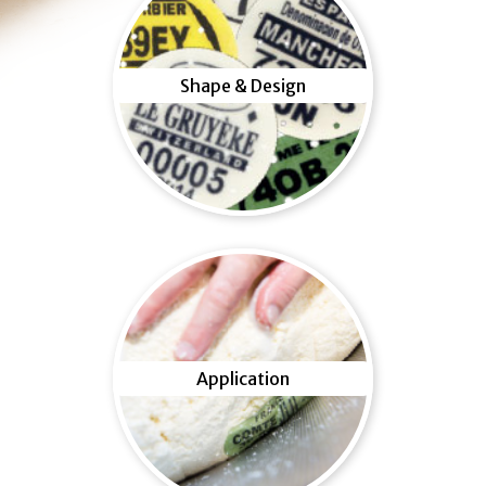
Shape & Design
Application