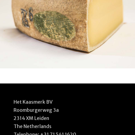
Het Kaasmerk BV
Roomburgerweg 3a
2314 XM Leiden
The Netherlands
Telephone:
+31 71 541 1620