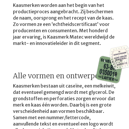
Kaasmerken worden aan het begin van het
productieproces aangebracht. Zij beschermen
de naam, oorsprong en het recept van de kaas.
Zo vormen ze een ‘echtheidscertificaat’ voor
producenten en consumenten. Met honderd
jaar ervaring, is Kaasmerk Matec wereldwijd de
markt- en innovatieleider in dit segment.
Alle vormen en ontwerpen
Kaasmerken bestaan ​​uit caseïne, een melkeiwit,
dat eventueel gemengd wordt met glycerol. De
grondstoffen en perforaties zorgen ervoor dat
merk en kaas één worden. Daarbij is een grote
verscheidenheid aan vormen beschikbaar.
Samen met een nummer/lettercode,
aanvullende tekst en eventueel een logo wordt